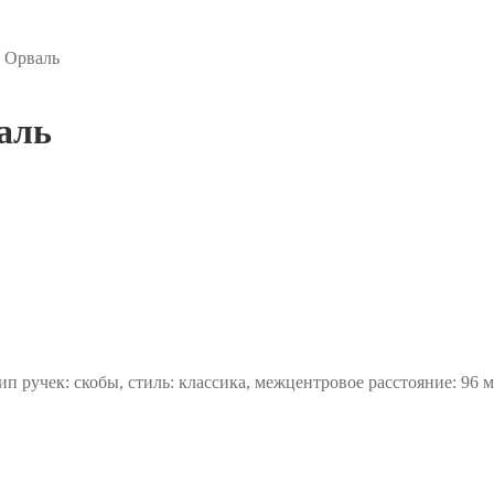
а Орваль
аль
п ручек: скобы, стиль: классика, межцентровое расстояние: 96 м