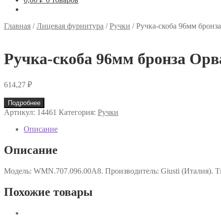
Главная
/
Лицевая фурнитура
/
Ручки
/
Ручка-скоба 96мм бронз
Ручка-скоба 96мм бронза Орв
614,27
₽
Подробнее
Артикул:
14461
Категория:
Ручки
Описание
Описание
Модель: WMN.707.096.00A8. Производитель: Giusti (Италия). Ти
Похожие товары